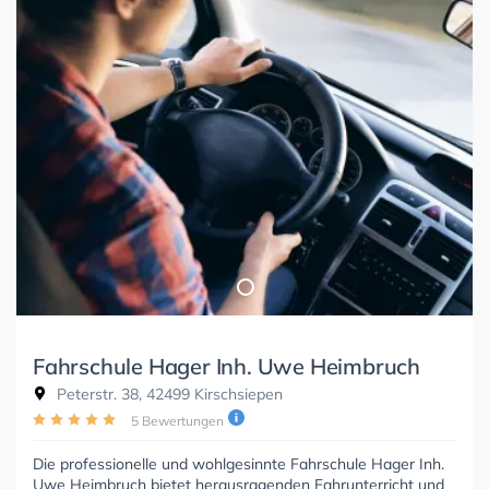
Fahrschule Hager Inh. Uwe Heimbruch
Peterstr. 38, 42499 Kirschsiepen
5 Bewertungen
Die professionelle und wohlgesinnte Fahrschule Hager Inh.
Uwe Heimbruch bietet herausragenden Fahrunterricht und