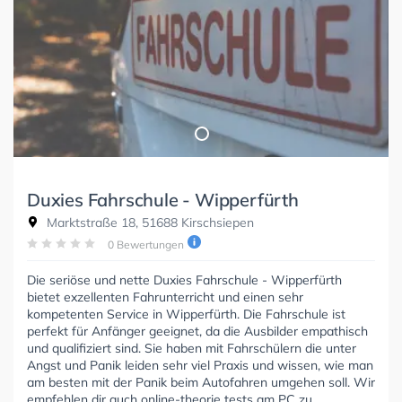
Duxies Fahrschule - Wipperfürth
Marktstraße 18, 51688 Kirschsiepen
0 Bewertungen
Die seriöse und nette Duxies Fahrschule - Wipperfürth
bietet exzellenten Fahrunterricht und einen sehr
kompetenten Service in Wipperfürth. Die Fahrschule ist
perfekt für Anfänger geeignet, da die Ausbilder empathisch
und qualifiziert sind. Sie haben mit Fahrschülern die unter
Angst und Panik leiden sehr viel Praxis und wissen, wie man
am besten mit der Panik beim Autofahren umgehen soll. Wir
empfehlen dir auch online-theorie tests am PC zu