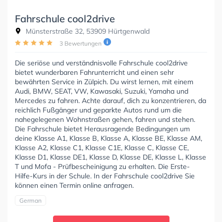
Fahrschule cool2drive
Münsterstraße 32, 53909 Hürtgenwald
3 Bewertungen
Die seriöse und verständnisvolle Fahrschule cool2drive
bietet wunderbaren Fahrunterricht und einen sehr
bewährten Service in Zülpich. Du wirst lernen, mit einem
Audi, BMW, SEAT, VW, Kawasaki, Suzuki, Yamaha und
Mercedes zu fahren. Achte darauf, dich zu konzentrieren, da
reichlich Fußgänger und geparkte Autos rund um die
nahegelegenen Wohnstraßen gehen, fahren und stehen.
Die Fahrschule bietet Herausragende Bedingungen um
deine Klasse A1, Klasse B, Klasse A, Klasse BE, Klasse AM,
Klasse A2, Klasse C1, Klasse C1E, Klasse C, Klasse CE,
Klasse D1, Klasse DE1, Klasse D, Klasse DE, Klasse L, Klasse
T und Mofa - Prüfbescheinigung zu erhalten. Die Erste-
Hilfe-Kurs in der Schule. In der Fahrschule cool2drive Sie
können einen Termin online anfragen.
German