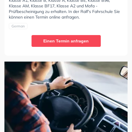
Klasse A1, Klasse B, Klasse A, Klasse BE, Klasse B96,
Klasse AM, Klasse BF17, Klasse A2 und Mofa -
Prüfbescheinigung zu erhalten. In der Ralf's Fahrschule Sie
können einen Termin online anfragen.
German
Einen Termin anfragen