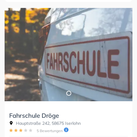
Fahrschule Dröge
Hauptstraße 242, 58675 Iserlohn
5 Bewertungen