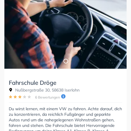
Fahrschule Dröge
Nußbergstraße 30, 58638 Iserlohn
6 Bewertungen
Du wirst lernen, mit einem VW zu fahren. Achte darauf, dich
zu konzentrieren, da reichlich Fußgänger und geparkte
Autos rund um die nahegelegenen Wohnstraßen gehen,
fahren und stehen. Die Fahrschule bietet Hervorragende
Bedingungen um deine Klasse A1, Klasse B, Klasse A,