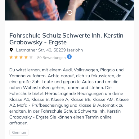
Fahrschule Schulz Schwerte Inh. Kerstin
Grabowsky - Ergste
Letmather Str. 40, 58239 Iserlohn
80 Bewertungen
Du wirst lernen, mit einem Audi, Volkswagen, Piaggio und
Yamaha zu fahren. Achte darauf, dich zu fokussieren, da
eine große Zahl Leute und geparkte Autos rund um die
nahen Wohnstraßen gehen, fahren und stehen. Die
Fahrschule bietet Herausragende Bedingungen um deine
Klasse A1, Klasse B, Klasse A, Klasse BE, Klasse AM, Klasse
A2, Mofa - Prüfbescheinigung und Klasse B Automatik zu
erhalten. In der Fahrschule Schulz Schwerte Inh. Kerstin
Grabowsky - Ergste Sie können einen Termin online
anfragen.
German