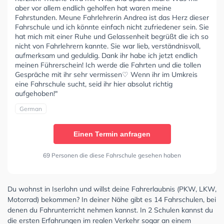
aber vor allem endlich geholfen hat waren meine
Fahrstunden. Meune Fahrlehrerin Andrea ist das Herz dieser
Fahrschule und ich könnte einfach nicht zufriedener sein. Sie
hat mich mit einer Ruhe und Gelassenheit begrüßt die ich so
nicht von Fahrlehrern kannte. Sie war lieb, verständnisvoll,
aufmerksam und geduldig. Dank ihr habe ich jetzt endlich
meinen Führerschein! Ich werde die Fahrten und die tollen
Gespräche mit ihr sehr vermissen♡ Wenn ihr im Umkreis
eine Fahrschule sucht, seid ihr hier absolut richtig
aufgehoben!"
German
Einen Termin anfragen
69 Personen die diese Fahrschule gesehen haben
Du wohnst in Iserlohn und willst deine Fahrerlaubnis (PKW, LKW,
Motorrad) bekommen? In deiner Nähe gibt es 14 Fahrschulen, bei
denen du Fahrunterricht nehmen kannst. In 2 Schulen kannst du
die ersten Erfahrungen im realen Verkehr sogar an einem