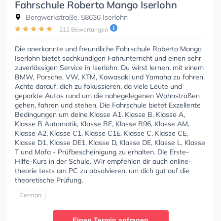
Fahrschule Roberto Mango Iserlohn
Bergwerkstraße, 58636 Iserlohn
212 Bewertungen
Die anerkannte und freundliche Fahrschule Roberto Mango
Iserlohn bietet sachkundigen Fahrunterricht und einen sehr
zuverlässigen Service in Iserlohn. Du wirst lernen, mit einem
BMW, Porsche, VW, KTM, Kawasaki und Yamaha zu fahren.
Achte darauf, dich zu fokussieren, da viele Leute und
geparkte Autos rund um die nahegelegenen Wohnstraßen
gehen, fahren und stehen. Die Fahrschule bietet Exzellente
Bedingungen um deine Klasse A1, Klasse B, Klasse A,
Klasse B Automatik, Klasse BE, Klasse B96, Klasse AM,
Klasse A2, Klasse C1, Klasse C1E, Klasse C, Klasse CE,
Klasse D1, Klasse DE1, Klasse D, Klasse DE, Klasse L, Klasse
T und Mofa - Prüfbescheinigung zu erhalten. Die Erste-
Hilfe-Kurs in der Schule. Wir empfehlen dir auch online-
theorie tests am PC zu absolvieren, um dich gut auf die
theoretische Prüfung.
German
Einen Termin anfragen