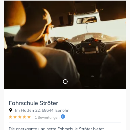
Fahrschule Ströter
Im Hütten 22, 58644 Iserlohn
1 Bewertungen
Die anerkannte und nette Fahrschule Ströter bietet