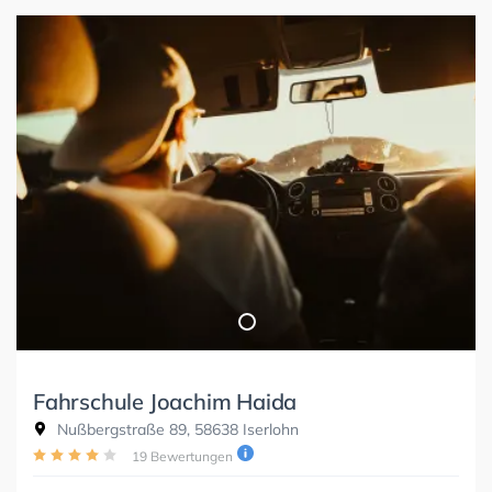
Fahrschule Joachim Haida
Nußbergstraße 89, 58638 Iserlohn
19 Bewertungen