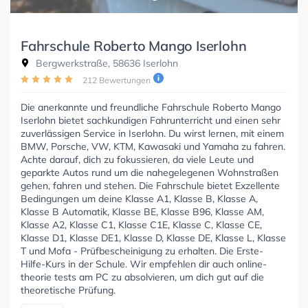
Fahrschule Roberto Mango Iserlohn
Bergwerkstraße, 58636 Iserlohn
212 Bewertungen
Die anerkannte und freundliche Fahrschule Roberto Mango
Iserlohn bietet sachkundigen Fahrunterricht und einen sehr
zuverlässigen Service in Iserlohn. Du wirst lernen, mit einem
BMW, Porsche, VW, KTM, Kawasaki und Yamaha zu fahren.
Achte darauf, dich zu fokussieren, da viele Leute und
geparkte Autos rund um die nahegelegenen Wohnstraßen
gehen, fahren und stehen. Die Fahrschule bietet Exzellente
Bedingungen um deine Klasse A1, Klasse B, Klasse A,
Klasse B Automatik, Klasse BE, Klasse B96, Klasse AM,
Klasse A2, Klasse C1, Klasse C1E, Klasse C, Klasse CE,
Klasse D1, Klasse DE1, Klasse D, Klasse DE, Klasse L, Klasse
T und Mofa - Prüfbescheinigung zu erhalten. Die Erste-
Hilfe-Kurs in der Schule. Wir empfehlen dir auch online-
theorie tests am PC zu absolvieren, um dich gut auf die
theoretische Prüfung.