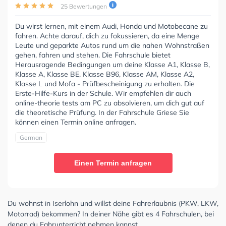
25 Bewertungen
Du wirst lernen, mit einem Audi, Honda und Motobecane zu
fahren. Achte darauf, dich zu fokussieren, da eine Menge
Leute und geparkte Autos rund um die nahen Wohnstraßen
gehen, fahren und stehen. Die Fahrschule bietet
Herausragende Bedingungen um deine Klasse A1, Klasse B,
Klasse A, Klasse BE, Klasse B96, Klasse AM, Klasse A2,
Klasse L und Mofa - Prüfbescheinigung zu erhalten. Die
Erste-Hilfe-Kurs in der Schule. Wir empfehlen dir auch
online-theorie tests am PC zu absolvieren, um dich gut auf
die theoretische Prüfung. In der Fahrschule Griese Sie
können einen Termin online anfragen.
German
Einen Termin anfragen
Du wohnst in Iserlohn und willst deine Fahrerlaubnis (PKW, LKW,
Motorrad) bekommen? In deiner Nähe gibt es 4 Fahrschulen, bei
denen du Fahrunterricht nehmen kannst.