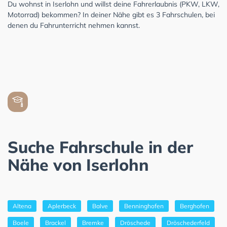
Du wohnst in Iserlohn und willst deine Fahrerlaubnis (PKW, LKW,
Motorrad) bekommen? In deiner Nähe gibt es 3 Fahrschulen, bei
denen du Fahrunterricht nehmen kannst.
Suche Fahrschule in der
Nähe von Iserlohn
Altena
Aplerbeck
Balve
Benninghofen
Berghofen
Boele
Brackel
Bremke
Dröschede
Dröschederfeld