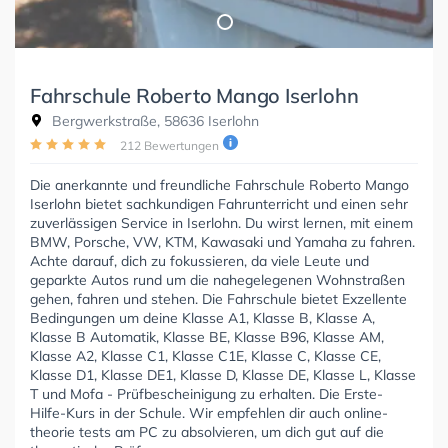
Fahrschule Roberto Mango Iserlohn
Bergwerkstraße, 58636 Iserlohn
212 Bewertungen
Die anerkannte und freundliche Fahrschule Roberto Mango
Iserlohn bietet sachkundigen Fahrunterricht und einen sehr
zuverlässigen Service in Iserlohn. Du wirst lernen, mit einem
BMW, Porsche, VW, KTM, Kawasaki und Yamaha zu fahren.
Achte darauf, dich zu fokussieren, da viele Leute und
geparkte Autos rund um die nahegelegenen Wohnstraßen
gehen, fahren und stehen. Die Fahrschule bietet Exzellente
Bedingungen um deine Klasse A1, Klasse B, Klasse A,
Klasse B Automatik, Klasse BE, Klasse B96, Klasse AM,
Klasse A2, Klasse C1, Klasse C1E, Klasse C, Klasse CE,
Klasse D1, Klasse DE1, Klasse D, Klasse DE, Klasse L, Klasse
T und Mofa - Prüfbescheinigung zu erhalten. Die Erste-
Hilfe-Kurs in der Schule. Wir empfehlen dir auch online-
theorie tests am PC zu absolvieren, um dich gut auf die