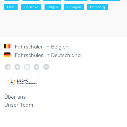
Eilpe
Geisecke
Hagen
Halingen
Hemberg
Fahrschulen in Belgien
Fahrschulen in Deutschland
DSGV
O
Datenschutzkonform
Über uns
Unser Team