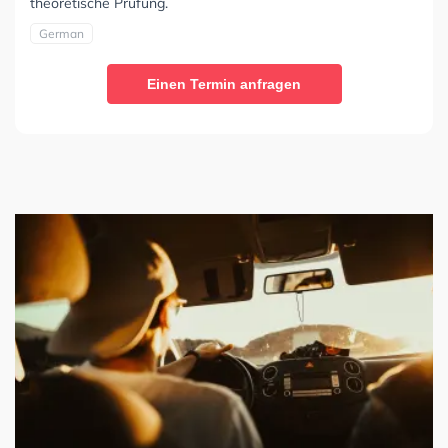
theoretische Prüfung.
German
Einen Termin anfragen