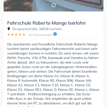
Fahrschule Roberto Mango Iserlohn
Bergwerkstraße, 58636 Iserlohn
212 Bewertungen
Die anerkannte und freundliche Fahrschule Roberto Mango
Iserlohn bietet sachkundigen Fahrunterricht und einen sehr
zuverlässigen Service in Iserlohn. Du wirst lernen, mit einem
BMW, Porsche, VW, KTM, Kawasaki und Yamaha zu fahren.
Achte darauf, dich zu fokussieren, da viele Leute und
geparkte Autos rund um die nahegelegenen Wohnstraßen
gehen, fahren und stehen. Die Fahrschule bietet Exzellente
Bedingungen um deine Klasse A1, Klasse B, Klasse A,
Klasse B Automatik, Klasse BE, Klasse B96, Klasse AM,
Klasse A2, Klasse C1, Klasse C1E, Klasse C, Klasse CE,
Klasse D1, Klasse DE1, Klasse D, Klasse DE, Klasse L, Klasse
T und Mofa - Prüfbescheinigung zu erhalten. Die Erste-
Hilfe-Kurs in der Schule. Wir empfehlen dir auch online-
theorie tests am PC zu absolvieren, um dich gut auf die