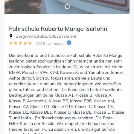
Fahrschule Roberto Mango Iserlohn
Bergwerkstraße, 58636 Iserlohn
212 Bewertungen
Die anerkannte und freundliche Fahrschule Roberto Mango
Iserlohn bietet sachkundigen Fahrunterricht und einen sehr
zuverlässigen Service in Iserlohn. Du wirst lernen, mit einem
BMW, Porsche, VW, KTM, Kawasaki und Yamaha zu fahren.
Achte darauf, dich zu fokussieren, da viele Leute und
geparkte Autos rund um die nahegelegenen Wohnstraßen
gehen, fahren und stehen. Die Fahrschule bietet Exzellente
Bedingungen um deine Klasse A1, Klasse B, Klasse A,
Klasse B Automatik, Klasse BE, Klasse B96, Klasse AM,
Klasse A2, Klasse C1, Klasse C1E, Klasse C, Klasse CE,
Klasse D1, Klasse DE1, Klasse D, Klasse DE, Klasse L, Klasse
T und Mofa - Prüfbescheinigung zu erhalten. Die Erste-
Hilfe-Kurs in der Schule. Wir empfehlen dir auch online-
theorie tests am PC zu absolvieren, um dich gut auf die