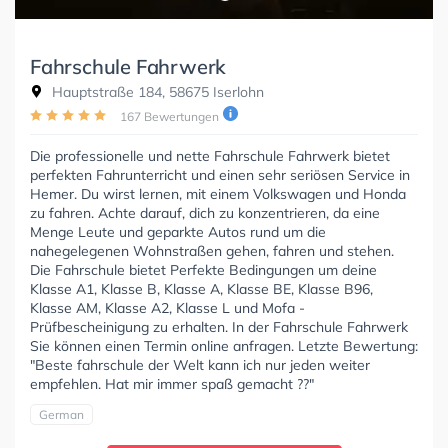
Fahrschule Fahrwerk
Hauptstraße 184, 58675 Iserlohn
167 Bewertungen
Die professionelle und nette Fahrschule Fahrwerk bietet
perfekten Fahrunterricht und einen sehr seriösen Service in
Hemer. Du wirst lernen, mit einem Volkswagen und Honda
zu fahren. Achte darauf, dich zu konzentrieren, da eine
Menge Leute und geparkte Autos rund um die
nahegelegenen Wohnstraßen gehen, fahren und stehen.
Die Fahrschule bietet Perfekte Bedingungen um deine
Klasse A1, Klasse B, Klasse A, Klasse BE, Klasse B96,
Klasse AM, Klasse A2, Klasse L und Mofa -
Prüfbescheinigung zu erhalten. In der Fahrschule Fahrwerk
Sie können einen Termin online anfragen. Letzte Bewertung:
"Beste fahrschule der Welt kann ich nur jeden weiter
empfehlen. Hat mir immer spaß gemacht ??"
German