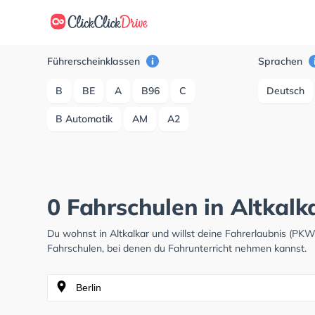
Führerscheinklassen
Sprachen
B
BE
A
B96
C
Deutsch
B Automatik
AM
A2
0 Fahrschulen in Altkalk
Du wohnst in Altkalkar und willst deine Fahrerlaubnis (PK
Fahrschulen, bei denen du Fahrunterricht nehmen kannst.