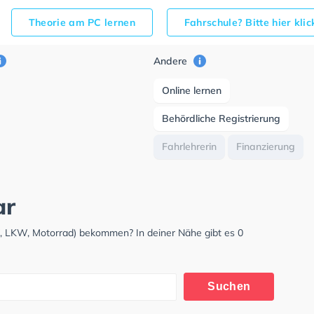
Theorie am PC lernen
Fahrschule? Bitte hier kli
Andere
Online lernen
Behördliche Registrierung
Fahrlehrerin
Finanzierung
ar
W, LKW, Motorrad) bekommen? In deiner Nähe gibt es 0
Suchen