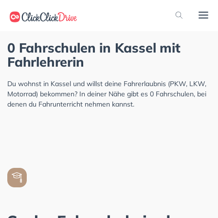
0 Fahrschulen in Kassel mit
Fahrlehrerin
Du wohnst in Kassel und willst deine Fahrerlaubnis (PKW, LKW,
Motorrad) bekommen? In deiner Nähe gibt es 0 Fahrschulen, bei
denen du Fahrunterricht nehmen kannst.