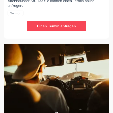
Altenbaunaer Str. 133 Sie können einen Termin online
anfragen.
German
Einen Termin anfragen