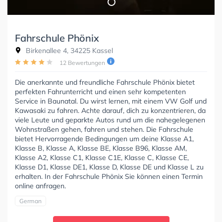
Fahrschule Phönix
Birkenallee 4, 34225 Kassel
12 Bewertungen
Die anerkannte und freundliche Fahrschule Phönix bietet
perfekten Fahrunterricht und einen sehr kompetenten
Service in Baunatal. Du wirst lernen, mit einem VW Golf und
Kawasaki zu fahren. Achte darauf, dich zu konzentrieren, da
viele Leute und geparkte Autos rund um die nahegelegenen
Wohnstraßen gehen, fahren und stehen. Die Fahrschule
bietet Hervorragende Bedingungen um deine Klasse A1,
Klasse B, Klasse A, Klasse BE, Klasse B96, Klasse AM,
Klasse A2, Klasse C1, Klasse C1E, Klasse C, Klasse CE,
Klasse D1, Klasse DE1, Klasse D, Klasse DE und Klasse L zu
erhalten. In der Fahrschule Phönix Sie können einen Termin
online anfragen.
German