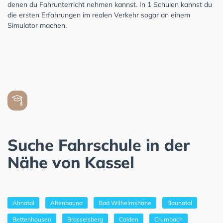
denen du Fahrunterricht nehmen kannst. In 1 Schulen kannst du
die ersten Erfahrungen im realen Verkehr sogar an einem
Simulator machen.
Suche Fahrschule in der
Nähe von Kassel
Ahnatal
Altenbauna
Bad Wilhelmshöhe
Baunatal
Bettenhausen
Brasselsberg
Calden
Crumbach