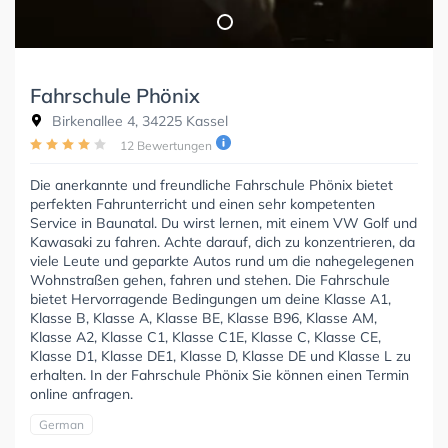
Fahrschule Phönix
Birkenallee 4, 34225 Kassel
12 Bewertungen
Die anerkannte und freundliche Fahrschule Phönix bietet
perfekten Fahrunterricht und einen sehr kompetenten
Service in Baunatal. Du wirst lernen, mit einem VW Golf und
Kawasaki zu fahren. Achte darauf, dich zu konzentrieren, da
viele Leute und geparkte Autos rund um die nahegelegenen
Wohnstraßen gehen, fahren und stehen. Die Fahrschule
bietet Hervorragende Bedingungen um deine Klasse A1,
Klasse B, Klasse A, Klasse BE, Klasse B96, Klasse AM,
Klasse A2, Klasse C1, Klasse C1E, Klasse C, Klasse CE,
Klasse D1, Klasse DE1, Klasse D, Klasse DE und Klasse L zu
erhalten. In der Fahrschule Phönix Sie können einen Termin
online anfragen.
German