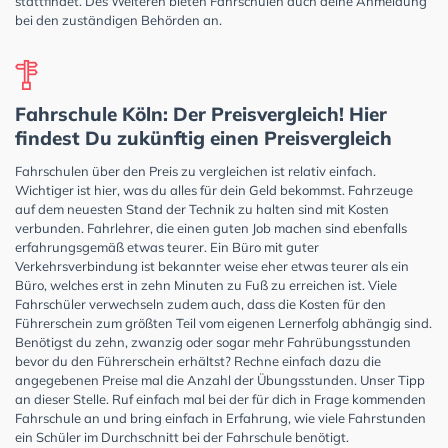
stattfindet. Des Weiteren bieten Fahrschulen auch deine Anmeldung
bei den zuständigen Behörden an.
Fahrschule Köln: Der Preisvergleich! Hier
findest Du zukünftig einen Preisvergleich
Fahrschulen über den Preis zu vergleichen ist relativ einfach.
Wichtiger ist hier, was du alles für dein Geld bekommst. Fahrzeuge
auf dem neuesten Stand der Technik zu halten sind mit Kosten
verbunden. Fahrlehrer, die einen guten Job machen sind ebenfalls
erfahrungsgemäß etwas teurer. Ein Büro mit guter
Verkehrsverbindung ist bekannter weise eher etwas teurer als ein
Büro, welches erst in zehn Minuten zu Fuß zu erreichen ist. Viele
Fahrschüler verwechseln zudem auch, dass die Kosten für den
Führerschein zum größten Teil vom eigenen Lernerfolg abhängig sind.
Benötigst du zehn, zwanzig oder sogar mehr Fahrübungsstunden
bevor du den Führerschein erhältst? Rechne einfach dazu die
angegebenen Preise mal die Anzahl der Übungsstunden. Unser Tipp
an dieser Stelle. Ruf einfach mal bei der für dich in Frage kommenden
Fahrschule an und bring einfach in Erfahrung, wie viele Fahrstunden
ein Schüler im Durchschnitt bei der Fahrschule benötigt.