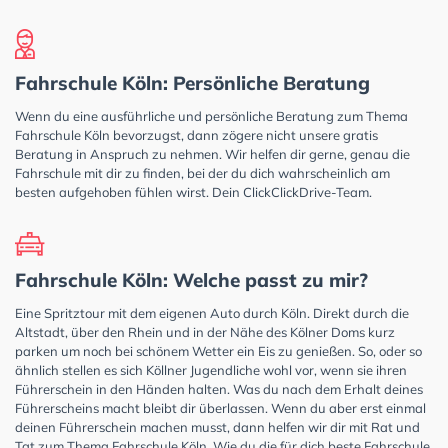
Fahrschule Köln: Persönliche Beratung
Wenn du eine ausführliche und persönliche Beratung zum Thema
Fahrschule Köln bevorzugst, dann zögere nicht unsere gratis
Beratung in Anspruch zu nehmen. Wir helfen dir gerne, genau die
Fahrschule mit dir zu finden, bei der du dich wahrscheinlich am
besten aufgehoben fühlen wirst. Dein ClickClickDrive-Team.
Fahrschule Köln: Welche passt zu mir?
Eine Spritztour mit dem eigenen Auto durch Köln. Direkt durch die
Altstadt, über den Rhein und in der Nähe des Kölner Doms kurz
parken um noch bei schönem Wetter ein Eis zu genießen. So, oder so
ähnlich stellen es sich Köllner Jugendliche wohl vor, wenn sie ihren
Führerschein in den Händen halten. Was du nach dem Erhalt deines
Führerscheins macht bleibt dir überlassen. Wenn du aber erst einmal
deinen Führerschein machen musst, dann helfen wir dir mit Rat und
Tat zum Thema Fahrschule Köln. Wie du die für dich beste Fahrschule