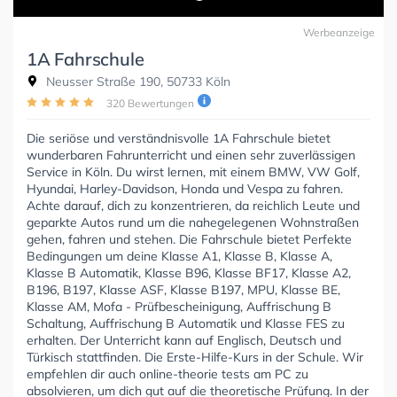
Werbeanzeige
1A Fahrschule
Neusser Straße 190, 50733 Köln
320 Bewertungen
Die seriöse und verständnisvolle 1A Fahrschule bietet
wunderbaren Fahrunterricht und einen sehr zuverlässigen
Service in Köln. Du wirst lernen, mit einem BMW, VW Golf,
Hyundai, Harley-Davidson, Honda und Vespa zu fahren.
Achte darauf, dich zu konzentrieren, da reichlich Leute und
geparkte Autos rund um die nahegelegenen Wohnstraßen
gehen, fahren und stehen. Die Fahrschule bietet Perfekte
Bedingungen um deine Klasse A1, Klasse B, Klasse A,
Klasse B Automatik, Klasse B96, Klasse BF17, Klasse A2,
B196, B197, Klasse ASF, Klasse B197, MPU, Klasse BE,
Klasse AM, Mofa - Prüfbescheinigung, Auffrischung B
Schaltung, Auffrischung B Automatik und Klasse FES zu
erhalten. Der Unterricht kann auf Englisch, Deutsch und
Türkisch stattfinden. Die Erste-Hilfe-Kurs in der Schule. Wir
empfehlen dir auch online-theorie tests am PC zu
absolvieren, um dich gut auf die theoretische Prüfung. In der