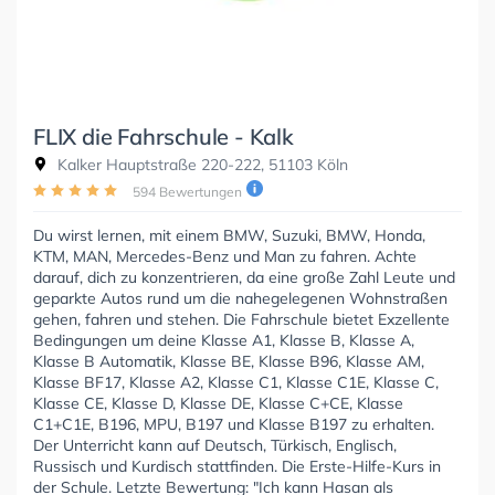
FLIX die Fahrschule - Kalk
Kalker Hauptstraße 220-222, 51103 Köln
594 Bewertungen
Du wirst lernen, mit einem BMW, Suzuki, BMW, Honda,
KTM, MAN, Mercedes-Benz und Man zu fahren. Achte
darauf, dich zu konzentrieren, da eine große Zahl Leute und
geparkte Autos rund um die nahegelegenen Wohnstraßen
gehen, fahren und stehen. Die Fahrschule bietet Exzellente
Bedingungen um deine Klasse A1, Klasse B, Klasse A,
Klasse B Automatik, Klasse BE, Klasse B96, Klasse AM,
Klasse BF17, Klasse A2, Klasse C1, Klasse C1E, Klasse C,
Klasse CE, Klasse D, Klasse DE, Klasse C+CE, Klasse
C1+C1E, B196, MPU, B197 und Klasse B197 zu erhalten.
Der Unterricht kann auf Deutsch, Türkisch, Englisch,
Russisch und Kurdisch stattfinden. Die Erste-Hilfe-Kurs in
der Schule. Letzte Bewertung: "Ich kann Hasan als