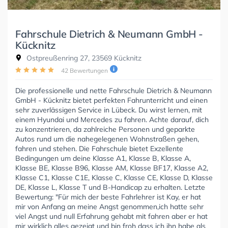
Fahrschule Dietrich & Neumann GmbH -
Kücknitz
Ostpreußenring 27, 23569 Kücknitz
42 Bewertungen
Die professionelle und nette Fahrschule Dietrich & Neumann
GmbH - Kücknitz bietet perfekten Fahrunterricht und einen
sehr zuverlässigen Service in Lübeck. Du wirst lernen, mit
einem Hyundai und Mercedes zu fahren. Achte darauf, dich
zu konzentrieren, da zahlreiche Personen und geparkte
Autos rund um die nahegelegenen Wohnstraßen gehen,
fahren und stehen. Die Fahrschule bietet Exzellente
Bedingungen um deine Klasse A1, Klasse B, Klasse A,
Klasse BE, Klasse B96, Klasse AM, Klasse BF17, Klasse A2,
Klasse C1, Klasse C1E, Klasse C, Klasse CE, Klasse D, Klasse
DE, Klasse L, Klasse T und B-Handicap zu erhalten. Letzte
Bewertung: "Für mich der beste Fahrlehrer ist Kay, er hat
mir von Anfang an meine Angst genommen,ich hatte sehr
viel Angst und null Erfahrung gehabt mit fahren aber er hat
mir wirklich alles gezeigt und bin froh dass ich ihn habe als