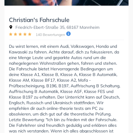
Christian's Fahrschule
Friedrich-Ebert-Straße 35, 68167 Mannheim
140 Bewertungen
Du wirst lernen, mit einem Audi, Volkswagen, Honda und
Kawasaki zu fahren. Achte darauf, dich zu fokussieren, da
eine Menge Leute und geparkte Autos rund um die
nahegelegenen Wohnstraßen gehen, fahren und stehen.
Die Fahrschule bietet Hervorragende Bedingungen um
deine Klasse A1, Klasse B, Klasse A, Klasse B Automatik,
Klasse AM, Klasse BF17, Klasse A2, Mofa -
Prüfbescheinigung, B196, B197, Auffrischung B Schaltung,
Auffrischung B Automatik, Klasse ASF, Klasse FES und
Klasse B197 zu erhalten. Der Unterricht kann auf Deutsch,
Englisch, Russisch und Ukrainisch stattfinden. Wir
empfehlen dir auch online-theorie tests am PC zu
absolvieren, um dich gut auf die theoretische Prüfung.
Letzte Bewertung: "Ich bin zu frieden mit der Fahrschule.
Die Fahrlehrer sind freundlich geduldig und erklären alles
was nich verstanden. Wenn ich alles abgeschlossen ist