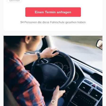
German
Einen Termin anfragen
94 Personen die diese Fahrschule gesehen haben