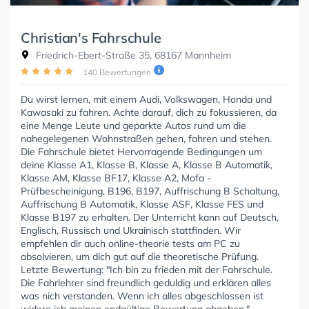
Christian's Fahrschule
Friedrich-Ebert-Straße 35, 68167 Mannheim
140 Bewertungen
Du wirst lernen, mit einem Audi, Volkswagen, Honda und
Kawasaki zu fahren. Achte darauf, dich zu fokussieren, da
eine Menge Leute und geparkte Autos rund um die
nahegelegenen Wohnstraßen gehen, fahren und stehen.
Die Fahrschule bietet Hervorragende Bedingungen um
deine Klasse A1, Klasse B, Klasse A, Klasse B Automatik,
Klasse AM, Klasse BF17, Klasse A2, Mofa -
Prüfbescheinigung, B196, B197, Auffrischung B Schaltung,
Auffrischung B Automatik, Klasse ASF, Klasse FES und
Klasse B197 zu erhalten. Der Unterricht kann auf Deutsch,
Englisch, Russisch und Ukrainisch stattfinden. Wir
empfehlen dir auch online-theorie tests am PC zu
absolvieren, um dich gut auf die theoretische Prüfung.
Letzte Bewertung: "Ich bin zu frieden mit der Fahrschule.
Die Fahrlehrer sind freundlich geduldig und erklären alles
was nich verstanden. Wenn ich alles abgeschlossen ist