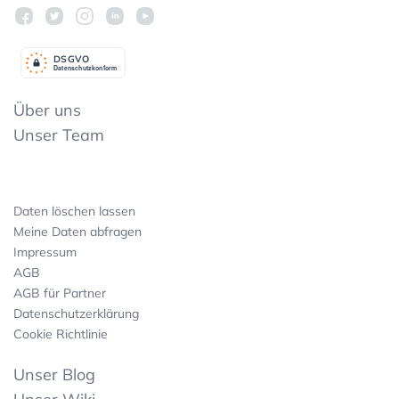
DSGV
O
Datenschutzkonform
Über uns
Unser Team
Daten löschen lassen
Meine Daten abfragen
Impressum
AGB
AGB für Partner
Datenschutzerklärung
Cookie Richtlinie
Unser Blog