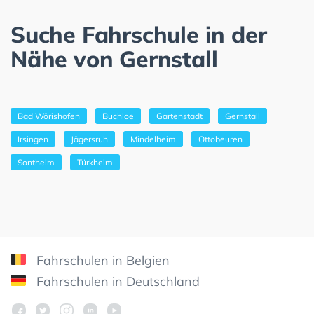
Suche Fahrschule in der
Nähe von Gernstall
Bad Wörishofen
Buchloe
Gartenstadt
Gernstall
Irsingen
Jägersruh
Mindelheim
Ottobeuren
Sontheim
Türkheim
Fahrschulen in Belgien
Fahrschulen in Deutschland