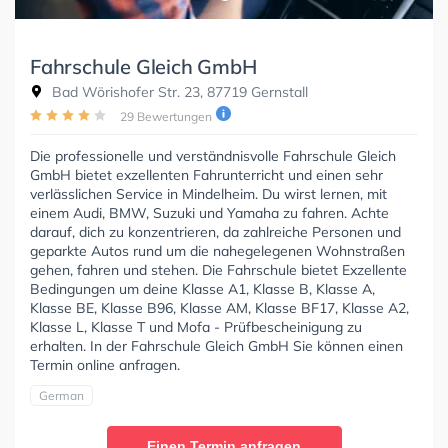
Fahrschule Gleich GmbH
Bad Wörishofer Str. 23, 87719 Gernstall
29 Bewertungen
Die professionelle und verständnisvolle Fahrschule Gleich
GmbH bietet exzellenten Fahrunterricht und einen sehr
verlässlichen Service in Mindelheim. Du wirst lernen, mit
einem Audi, BMW, Suzuki und Yamaha zu fahren. Achte
darauf, dich zu konzentrieren, da zahlreiche Personen und
geparkte Autos rund um die nahegelegenen Wohnstraßen
gehen, fahren und stehen. Die Fahrschule bietet Exzellente
Bedingungen um deine Klasse A1, Klasse B, Klasse A,
Klasse BE, Klasse B96, Klasse AM, Klasse BF17, Klasse A2,
Klasse L, Klasse T und Mofa - Prüfbescheinigung zu
erhalten. In der Fahrschule Gleich GmbH Sie können einen
Termin online anfragen.
German
Einen Termin anfragen