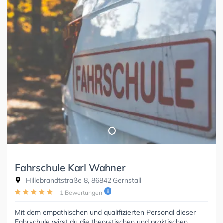
Fahrschule Karl Wahner
Hillebrandtstraße 8, 86842 Gernstall
1 Bewertungen
Mit dem empathischen und qualifizierten Personal dieser
Fahrschule wirst du die theoretischen und praktischen