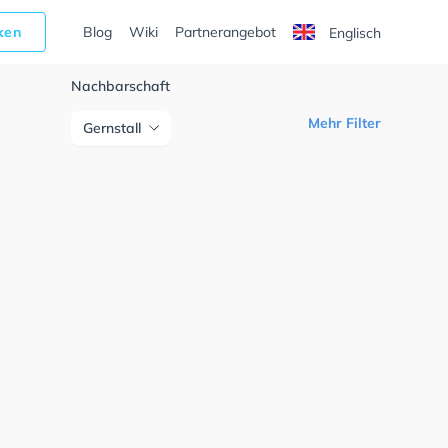
cken
Blog
Wiki
Partnerangebot
Englisch
Nachbarschaft
Mehr Filter
Gernstall