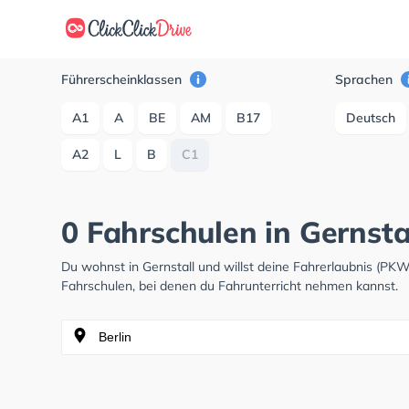
Führerscheinklassen
Sprachen
A1
A
BE
AM
B17
Deutsch
A2
L
B
C1
0 Fahrschulen in Gernsta
Du wohnst in Gernstall und willst deine Fahrerlaubnis (P
Fahrschulen, bei denen du Fahrunterricht nehmen kannst.