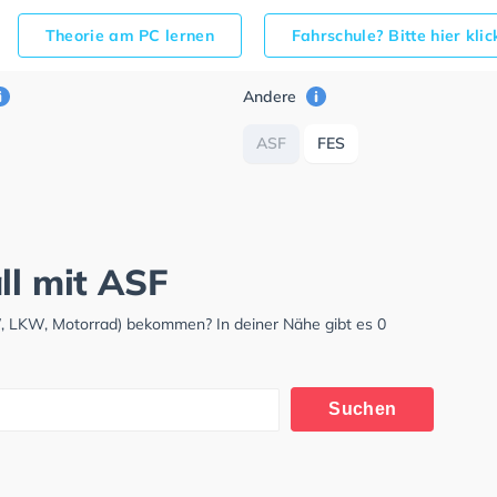
Theorie am PC lernen
Fahrschule? Bitte hier kli
Andere
ASF
FES
ll mit ASF
KW, LKW, Motorrad) bekommen? In deiner Nähe gibt es 0
Suchen