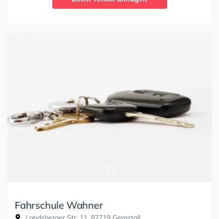
Fahrschule Wahner
Landsberger Str. 11, 87719 Gernstall