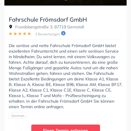
Fahrschule Frömsdorf GmbH
Frundsbergstraße 3, 87719 Gernstall
3 Bewertungen
Die seriöse und nette Fahrschule Frömsdorf GmbH bietet
exzellenten Fahrunterricht und einen sehr seriösen Service
in Mindelheim. Du wirst lernen, mit einem Volkswagen zu
fahren. Achte darauf, dich zu konzentrieren, da eine große
Menge Fußgänger und geparkte Autos rund um die nahen
Wohnstraßen gehen, fahren und stehen. Die Fahrschule
bietet Exzellente Bedingungen um deine Klasse A1, Klasse
B, Klasse A, Klasse BE, Klasse B96, Klasse AM, Klasse BF17,
Klasse A2, Klasse C1, Klasse C1E, Klasse C, Klasse CE,
Klasse L, Klasse T und Mofa - Prüfbescheinigung zu
erhalten. In der Fahrschule Frömsdorf GmbH Sie können
einen Termin online anfragen.
German
Einen Termin anfragen