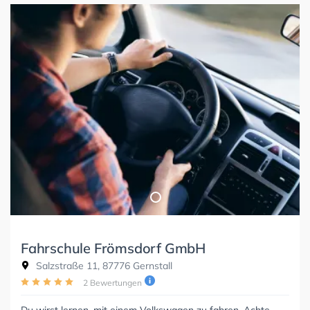
Fahrschule Frömsdorf GmbH
Salzstraße 11, 87776 Gernstall
2 Bewertungen
Du wirst lernen, mit einem Volkswagen zu fahren. Achte