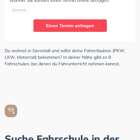
Wahner Sie können einen Termin online anfragen.
German
Einen Termin anfragen
Du wohnst in Gernstall und willst deine Fahrerlaubnis (PKW,
LKW, Motorrad) bekommen? In deiner Nähe gibt es 8
Fahrschulen, bei denen du Fahrunterricht nehmen kannst.
Suche Fahrschule in der