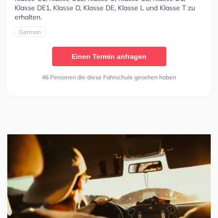
Klasse DE1, Klasse D, Klasse DE, Klasse L und Klasse T zu
erhalten.
German
Einen Termin anfragen
46 Personen die diese Fahrschule gesehen haben