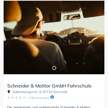
Schneider & Molitor GmbH Fahrschule
Gabelsbergerstr. 9, 87719 Gernstall
0 Bewertungen
Die anerkannte und wohlgesinnte Schneider & Molitor