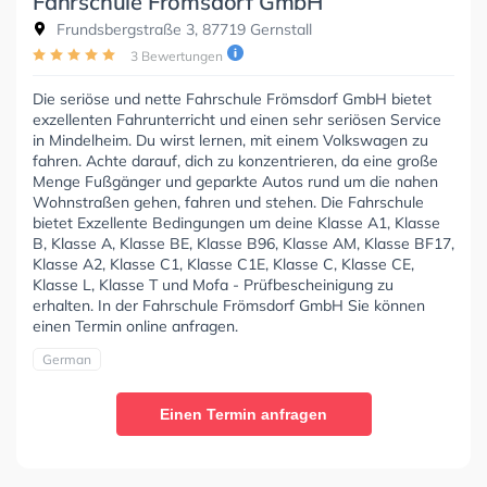
Fahrschule Frömsdorf GmbH
Frundsbergstraße 3, 87719 Gernstall
3 Bewertungen
Die seriöse und nette Fahrschule Frömsdorf GmbH bietet
exzellenten Fahrunterricht und einen sehr seriösen Service
in Mindelheim. Du wirst lernen, mit einem Volkswagen zu
fahren. Achte darauf, dich zu konzentrieren, da eine große
Menge Fußgänger und geparkte Autos rund um die nahen
Wohnstraßen gehen, fahren und stehen. Die Fahrschule
bietet Exzellente Bedingungen um deine Klasse A1, Klasse
B, Klasse A, Klasse BE, Klasse B96, Klasse AM, Klasse BF17,
Klasse A2, Klasse C1, Klasse C1E, Klasse C, Klasse CE,
Klasse L, Klasse T und Mofa - Prüfbescheinigung zu
erhalten. In der Fahrschule Frömsdorf GmbH Sie können
einen Termin online anfragen.
German
Einen Termin anfragen