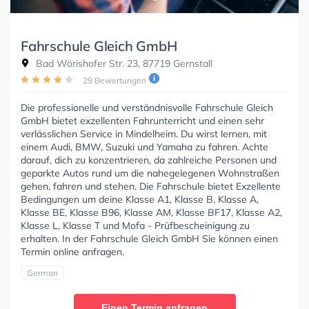
Fahrschule Gleich GmbH
Bad Wörishofer Str. 23, 87719 Gernstall
29 Bewertungen
Die professionelle und verständnisvolle Fahrschule Gleich
GmbH bietet exzellenten Fahrunterricht und einen sehr
verlässlichen Service in Mindelheim. Du wirst lernen, mit
einem Audi, BMW, Suzuki und Yamaha zu fahren. Achte
darauf, dich zu konzentrieren, da zahlreiche Personen und
geparkte Autos rund um die nahegelegenen Wohnstraßen
gehen, fahren und stehen. Die Fahrschule bietet Exzellente
Bedingungen um deine Klasse A1, Klasse B, Klasse A,
Klasse BE, Klasse B96, Klasse AM, Klasse BF17, Klasse A2,
Klasse L, Klasse T und Mofa - Prüfbescheinigung zu
erhalten. In der Fahrschule Gleich GmbH Sie können einen
Termin online anfragen.
German
Einen Termin anfragen