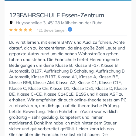
123FAHRSCHULE Essen-Zentrum
Huyssenallee 3, 45128 Mülheim an der Ruhr
421 Bewertungen
Du wirst lernen, mit einem BMW und Audi zu fahren. Achte
darauf, dich zu konzentrieren, da eine große Zahl Leute und
geparkte Autos rund um die nahen Wohnstraßen gehen,
fahren und stehen. Die Fahrschule bietet Hervorragende
Bedingungen um deine Klasse B, Klasse BF17, Klasse B
Automatik, B197, Auffrischung B Schaltung, Auffrischung B
Automatik, Klasse B197, Klasse A1, Klasse A, Klasse BE,
Klasse B96, Klasse AM, Klasse A2, Klasse C1, Klasse C1E,
Klasse C, Klasse CE, Klasse D1, Klasse DE1, Klasse D, Klasse
DE, Klasse C+CE, Klasse C1+C1E, B196 und Klasse ASF zu
erhalten. Wir empfehlen dir auch online-theorie tests am PC
zu absolvieren, um dich gut auf die theoretische Prüfung.
Letzte Bewertung: "Mein Fahrlehrer (Yasin) war wirklich
großartig – sehr geduldig, kompetent und immer
motivierend. Dank ihm habe ich mich hinter dem Steuer
sicher und gut vorbereitet gefühlt. Leider kann ich das
Gleiche über die Fahrschule selbst nicht sagen: Die