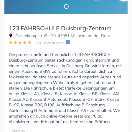
123 FAHRSCHULE Duisburg-Zentrum
Gallenkampstraße 20, 47051 Mülheim an der Ruhr
284 Bewertungen
Die professionelle und freundliche 123 FAHRSCHULE
Duisburg-Zentrum bietet sachkundigen Fahrunterricht und
einen sehr seriösen Service in Duisburg. Du wirst lernen, mit
einem Audi und BMW zu fahren. Achte darauf, dich zu
fokussieren, da eine Menge Leute und geparkte Autos rund
um die nahegelegenen Wohnstraßen gehen, fahren und
stehen. Die Fahrschule bietet Perfekte Bedingungen um
deine Klasse A1, Klasse B, Klasse A, Klasse BE, Klasse AM,
Klasse A2, Klasse B Automatik, Klasse BF17, B197, Klasse
B197, Klasse B96, B196, Auffrischung B Schaltung,
Auffrischung B Automatik und Klasse ASF zu erhalten. Wir
empfehlen dir auch online-theorie tests am PC zu
absolvieren, um dich gut auf die theoretische Prüfung.
German