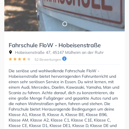
Fahrschule FloW - Hobeisenstraße
Hobeisenstraße 47, 45147 Mülheim an der Ruhr
52 Bewertungen
Die seriöse und wohlwollende Fahrschule FloW -
Hobeisenstraße bietet hervorragenden Fahrunterricht und
einen sehr seriösen Service in Essen. Du wirst lernen, mit
einem Audi, Mercedes, Daelim, Kawasaki, Yamaha, Man und
Scania zu fahren. Achte darauf, dich zu konzentrieren, da
eine große Menge Fußgänger und geparkte Autos rund um
die nahen Wohnstraßen gehen, fahren und stehen. Die
Fahrschule bietet Herausragende Bedingungen um deine
Klasse A1, Klasse B, Klasse A, Klasse BE, Klasse B96,
Klasse AM, Klasse A2, Klasse C1, Klasse C1E, Klasse C,
Klasse CE, Klasse D1, Klasse DE1, Klasse D, Klasse DE und