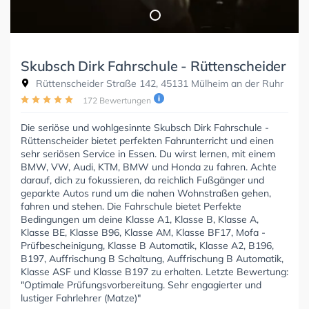
Skubsch Dirk Fahrschule - Rüttenscheider
Rüttenscheider Straße 142, 45131 Mülheim an der Ruhr
172 Bewertungen
Die seriöse und wohlgesinnte Skubsch Dirk Fahrschule -
Rüttenscheider bietet perfekten Fahrunterricht und einen
sehr seriösen Service in Essen. Du wirst lernen, mit einem
BMW, VW, Audi, KTM, BMW und Honda zu fahren. Achte
darauf, dich zu fokussieren, da reichlich Fußgänger und
geparkte Autos rund um die nahen Wohnstraßen gehen,
fahren und stehen. Die Fahrschule bietet Perfekte
Bedingungen um deine Klasse A1, Klasse B, Klasse A,
Klasse BE, Klasse B96, Klasse AM, Klasse BF17, Mofa -
Prüfbescheinigung, Klasse B Automatik, Klasse A2, B196,
B197, Auffrischung B Schaltung, Auffrischung B Automatik,
Klasse ASF und Klasse B197 zu erhalten. Letzte Bewertung:
"Optimale Prüfungsvorbereitung. Sehr engagierter und
lustiger Fahrlehrer (Matze)"