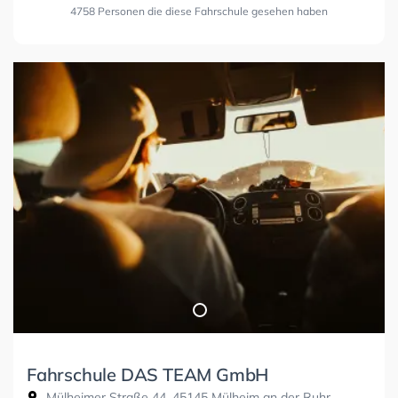
4758 Personen die diese Fahrschule gesehen haben
Fahrschule DAS TEAM GmbH
Mülheimer Straße 44, 45145 Mülheim an der Ruhr