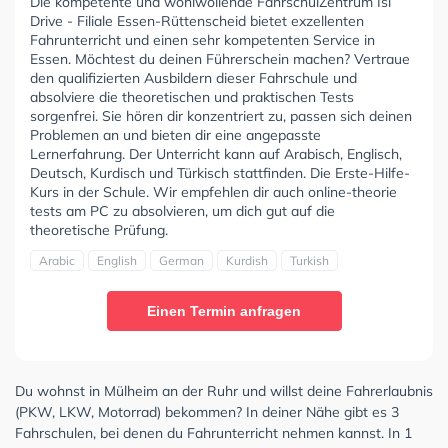
Die kompetente und wohlwollende FahrschulZentrum Isi
Drive - Filiale Essen-Rüttenscheid bietet exzellenten
Fahrunterricht und einen sehr kompetenten Service in
Essen. Möchtest du deinen Führerschein machen? Vertraue
den qualifizierten Ausbildern dieser Fahrschule und
absolviere die theoretischen und praktischen Tests
sorgenfrei. Sie hören dir konzentriert zu, passen sich deinen
Problemen an und bieten dir eine angepasste
Lernerfahrung. Der Unterricht kann auf Arabisch, Englisch,
Deutsch, Kurdisch und Türkisch stattfinden. Die Erste-Hilfe-
Kurs in der Schule. Wir empfehlen dir auch online-theorie
tests am PC zu absolvieren, um dich gut auf die
theoretische Prüfung.
Arabic
English
German
Kurdish
Turkish
Einen Termin anfragen
Du wohnst in Mülheim an der Ruhr und willst deine Fahrerlaubnis
(PKW, LKW, Motorrad) bekommen? In deiner Nähe gibt es 3
Fahrschulen, bei denen du Fahrunterricht nehmen kannst. In 1