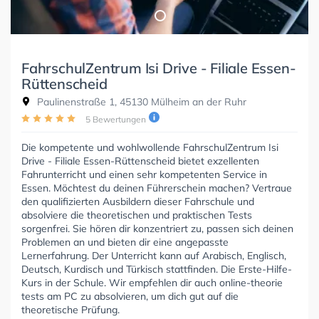
FahrschulZentrum Isi Drive - Filiale Essen-
Rüttenscheid
Paulinenstraße 1, 45130 Mülheim an der Ruhr
5 Bewertungen
Die kompetente und wohlwollende FahrschulZentrum Isi
Drive - Filiale Essen-Rüttenscheid bietet exzellenten
Fahrunterricht und einen sehr kompetenten Service in
Essen. Möchtest du deinen Führerschein machen? Vertraue
den qualifizierten Ausbildern dieser Fahrschule und
absolviere die theoretischen und praktischen Tests
sorgenfrei. Sie hören dir konzentriert zu, passen sich deinen
Problemen an und bieten dir eine angepasste
Lernerfahrung. Der Unterricht kann auf Arabisch, Englisch,
Deutsch, Kurdisch und Türkisch stattfinden. Die Erste-Hilfe-
Kurs in der Schule. Wir empfehlen dir auch online-theorie
tests am PC zu absolvieren, um dich gut auf die
theoretische Prüfung.