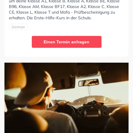
um deine Klasse A1, Klasse B, Klasse A, Klasse BE, Klasse
B96, Klasse AM, Klasse BF17, Klasse A2, Klasse C, Klasse
CE, Klasse L, Klasse T und Mofa - Prüfbescheinigung zu
erhalten. Die Erste-Hilfe-Kurs in der Schule.
German
Einen Termin anfragen