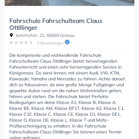
Fahrschule Fahrschulteam Claus
Ottillinger
Kehrhofstr. 22, 86669 Grünau
0 Bewertungen
Die kompetente und wohlwollende Fahrschule
Fahrschulteam Claus Ottillinger bietet hervorragenden
Fahrunterricht und einen sehr hervorragenden Service in
Königsmoos. Du wirst lernen, mit einem Audi, VW, KTM,
Kawasaki, Yamaha und Mercedes zu fahren. Achte darauf,
dich zu fokussieren, da eine große Menge Fußgänger und
geparkte Autos rund um die nahen Wohnstraßen gehen,
fahren und stehen. Die Fahrschule bietet Perfekte
Bedingungen um deine Klasse A1, Klasse B, Klasse A,
Klasse BE, Klasse AM, Klasse BF17, Klasse A2, Klasse C1,
Klasse C1E, Klasse C, Klasse CE, Klasse D1, Klasse DE1,
Klasse D, Klasse DE, Klasse L, Klasse T und Mofa -
Prüfbescheinigung zu erhalten. In der Fahrschule
Fahrschulteam Claus Ottillinger Sie können einen Termin
online anfragen.