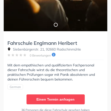
Fahrschule Englmann Heribert
Siebenbürgerstr. 21, 92660 Radschinmühle
0 Bewertungen
Mit dem empathischen und qualifizierten Fachpersonal
dieser Fahrschule wirst du die theoretischen und
praktischen Prüfungen sogar mit Panik absolvieren und
deinen Führerschein bequem bekommen.
German
Einen Termin anfragen
36 Personen die diese Fahrschule gesehen haben