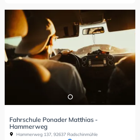
Fahrschule Ponader Matthias -
Hammerweg
Hammerweg 137, 92637 Radschinmühle