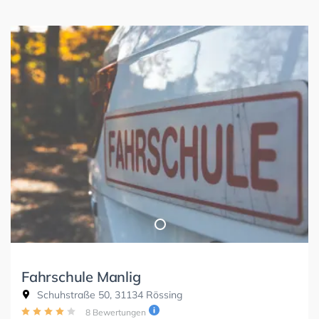
Fahrschule Manlig
Schuhstraße 50, 31134 Rössing
8 Bewertungen