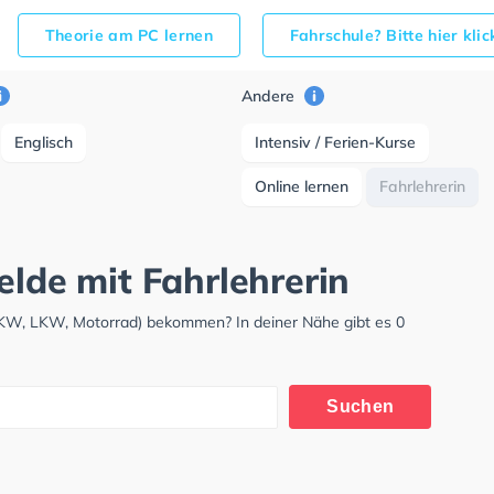
Theorie am PC lernen
Fahrschule? Bitte hier kli
Andere
Englisch
Intensiv / Ferien-Kurse
Online lernen
Fahrlehrerin
elde mit Fahrlehrerin
(PKW, LKW, Motorrad) bekommen? In deiner Nähe gibt es 0
Suchen