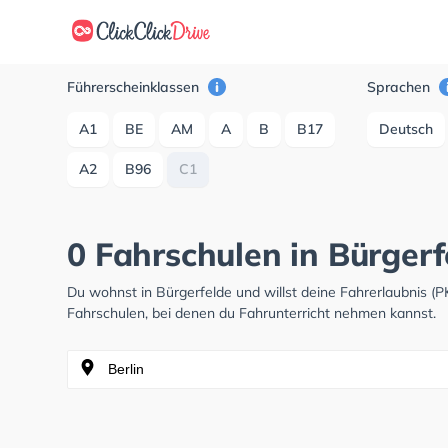
Führerscheinklassen
Sprachen
A1
BE
AM
A
B
B17
Deutsch
A2
B96
C1
0 Fahrschulen in Bürgerf
Du wohnst in Bürgerfelde und willst deine Fahrerlaubnis 
Fahrschulen, bei denen du Fahrunterricht nehmen kannst.