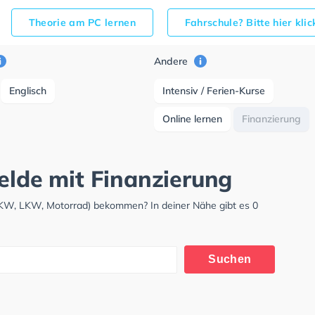
Theorie am PC lernen
Fahrschule? Bitte hier kli
Andere
Englisch
Intensiv / Ferien-Kurse
Online lernen
Finanzierung
elde mit Finanzierung
(PKW, LKW, Motorrad) bekommen? In deiner Nähe gibt es 0
Suchen