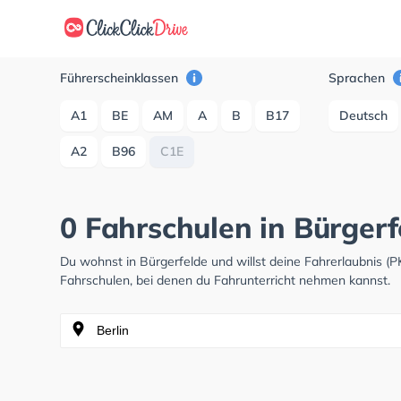
Führerscheinklassen
Sprachen
A1
BE
AM
A
B
B17
Deutsch
A2
B96
C1E
0 Fahrschulen in Bürgerf
Du wohnst in Bürgerfelde und willst deine Fahrerlaubnis 
Fahrschulen, bei denen du Fahrunterricht nehmen kannst.