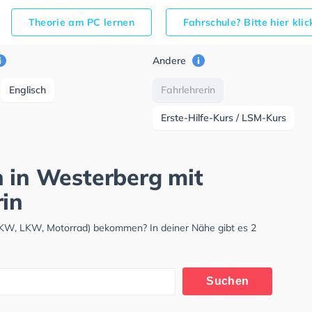
Theorie am PC lernen
Fahrschule? Bitte hier kli
Andere
Englisch
Fahrlehrerin
Erste-Hilfe-Kurs / LSM-Kurs
h in Westerberg mit
rin
(PKW, LKW, Motorrad) bekommen? In deiner Nähe gibt es 2
Suchen