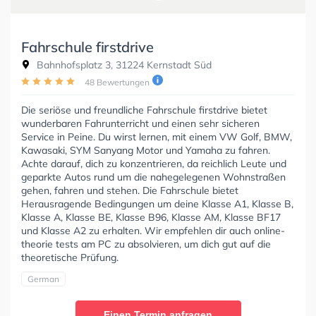
Fahrschule firstdrive
Bahnhofsplatz 3, 31224 Kernstadt Süd
48 Bewertungen
Die seriöse und freundliche Fahrschule firstdrive bietet
wunderbaren Fahrunterricht und einen sehr sicheren
Service in Peine. Du wirst lernen, mit einem VW Golf, BMW,
Kawasaki, SYM Sanyang Motor und Yamaha zu fahren.
Achte darauf, dich zu konzentrieren, da reichlich Leute und
geparkte Autos rund um die nahegelegenen Wohnstraßen
gehen, fahren und stehen. Die Fahrschule bietet
Herausragende Bedingungen um deine Klasse A1, Klasse B,
Klasse A, Klasse BE, Klasse B96, Klasse AM, Klasse BF17
und Klasse A2 zu erhalten. Wir empfehlen dir auch online-
theorie tests am PC zu absolvieren, um dich gut auf die
theoretische Prüfung.
German
Einen Termin anfragen