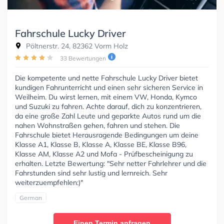
Fahrschule Lucky Driver
Pöltnerstr. 24, 82362 Vorm Holz
33 Bewertungen
Die kompetente und nette Fahrschule Lucky Driver bietet
kundigen Fahrunterricht und einen sehr sicheren Service in
Weilheim. Du wirst lernen, mit einem VW, Honda, Kymco
und Suzuki zu fahren. Achte darauf, dich zu konzentrieren,
da eine große Zahl Leute und geparkte Autos rund um die
nahen Wohnstraßen gehen, fahren und stehen. Die
Fahrschule bietet Herausragende Bedingungen um deine
Klasse A1, Klasse B, Klasse A, Klasse BE, Klasse B96,
Klasse AM, Klasse A2 und Mofa - Prüfbescheinigung zu
erhalten. Letzte Bewertung: "Sehr netter Fahrlehrer und die
Fahrstunden sind sehr lustig und lernreich. Sehr
weiterzuempfehlen:)"
German
Einen Termin anfragen