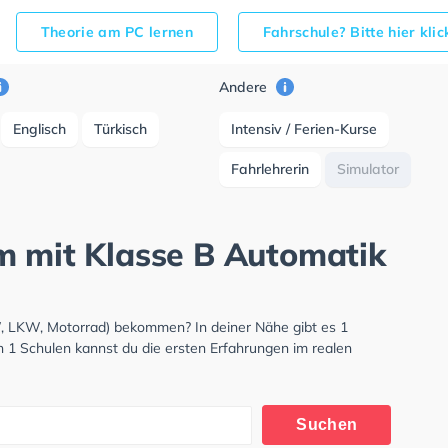
Theorie am PC lernen
Fahrschule? Bitte hier kli
Andere
Englisch
Türkisch
Intensiv / Ferien-Kurse
Fahrlehrerin
Simulator
m mit Klasse B Automatik
W, LKW, Motorrad) bekommen? In deiner Nähe gibt es 1
n 1 Schulen kannst du die ersten Erfahrungen im realen
Suchen