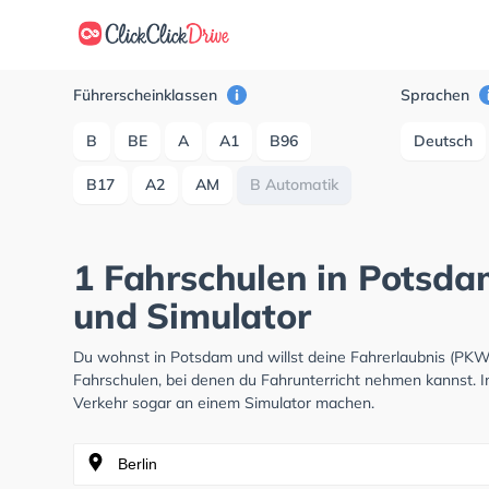
Führerscheinklassen
Sprachen
B
BE
A
A1
B96
Deutsch
B17
A2
AM
B Automatik
1 Fahrschulen in Potsda
und Simulator
Du wohnst in Potsdam und willst deine Fahrerlaubnis (PK
Fahrschulen, bei denen du Fahrunterricht nehmen kannst. I
Verkehr sogar an einem Simulator machen.