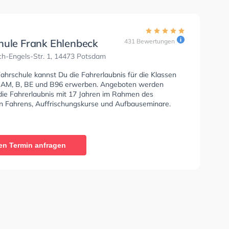
hule Frank Ehlenbeck
431 Bewertungen
ch-Engels-Str. 1, 14473 Potsdam
Fahrschule kannst Du die Fahrerlaubnis für die Klassen
, AM, B, BE und B96 erwerben. Angeboten werden
 die Fahrerlaubnis mit 17 Jahren im Rahmen des
en Fahrens, Auffrischungskurse und Aufbauseminare.
en Termin anfragen