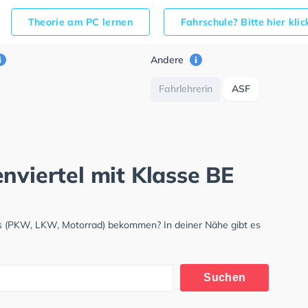
Theorie am PC lernen
Fahrschule? Bitte hier kli
Andere
Fahrlehrerin
ASF
nviertel mit Klasse BE
nis (PKW, LKW, Motorrad) bekommen? In deiner Nähe gibt es
.
Suchen