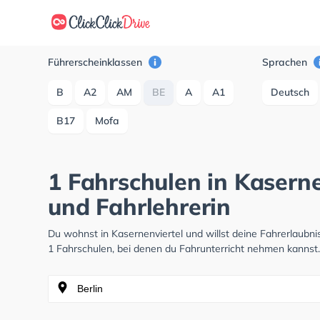
Führerscheinklassen
Sprachen
B
A2
AM
BE
A
A1
Deutsch
B17
Mofa
1 Fahrschulen in Kaserne
und Fahrlehrerin
Du wohnst in Kasernenviertel und willst deine Fahrerlaub
1 Fahrschulen, bei denen du Fahrunterricht nehmen kannst