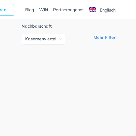
cken
Blog
Wiki
Partnerangebot
Englisch
Nachbarschaft
Mehr Filter
Kasernenviertel