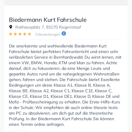
Biedermann Kurt Fahrschule
Rathausplatz 7, 93170 Regenstauf
5 Bewertungen
Die anerkannte und wohlwollende Biedermann Kurt
Fahrschule bietet perfekten Fahrunterricht und einen sehr
verlässlichen Service in Bernhardswald. Du wirst lernen, mit
einem VW, BMW, Honda, KTM und Man zu fahren. Achte
darauf, dich zu fokussieren, da eine Menge Leute und
geparkte Autos rund um die nahegelegenen Wohnstraßen
gehen, fahren und stehen. Die Fahrschule bietet Exzellente
Bedingungen um deine Klasse A1, Klasse B, Klasse A,
Klasse BE, Klasse A2, Klasse C1, Klasse C1E, Klasse C,
Klasse CE, Klasse D1, Klasse DE1, Klasse D, Klasse DE und
Mofa - Prüfbescheinigung zu erhalten. Die Erste-Hilfe-Kurs
in der Schule. Wir empfehlen dir auch online-theorie tests
am PC zu absolvieren, um dich gut auf die theoretische
Prüfung. In der Biedermann Kurt Fahrschule Sie können
einen Termin online anfragen.