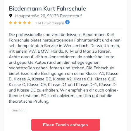
Biedermann Kurt Fahrschule
Hauptstraße 26, 93173 Regenstauf
114 Bewertungen
Die professionelle und verständnisvolle Biedermann Kurt
Fahrschule bietet herausragenden Fahrunterricht und einen
sehr kompetenten Service in Wenzenbach. Du wirst lernen,
mit einem VW, BMW, Honda, KTM und Man zu fahren.
Achte darauf, dich zu konzentrieren, da zahlreiche Leute
und geparkte Autos rund um die nahegelegenen
Wohnstraßen gehen, fahren und stehen. Die Fahrschule
bietet Exzellente Bedingungen um deine Klasse A1, Klasse
B, Klasse A, Klasse BE, Klasse A2, Klasse C1, Klasse C1E,
Klasse C, Klasse CE, Klasse D1 und Klasse DE1, Klasse D
und Klasse DE zu erhalten. Wir empfehlen dir auch online-
theorie tests am PC zu absolvieren, um dich gut auf die
theoretische Prüfung.
German
Einen Termin anfragen