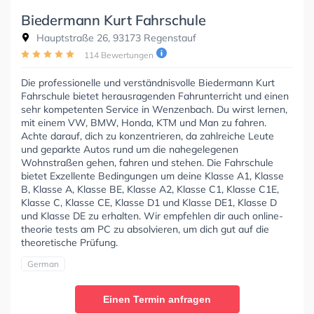
Biedermann Kurt Fahrschule
Hauptstraße 26, 93173 Regenstauf
114 Bewertungen
Die professionelle und verständnisvolle Biedermann Kurt
Fahrschule bietet herausragenden Fahrunterricht und einen
sehr kompetenten Service in Wenzenbach. Du wirst lernen,
mit einem VW, BMW, Honda, KTM und Man zu fahren.
Achte darauf, dich zu konzentrieren, da zahlreiche Leute
und geparkte Autos rund um die nahegelegenen
Wohnstraßen gehen, fahren und stehen. Die Fahrschule
bietet Exzellente Bedingungen um deine Klasse A1, Klasse
B, Klasse A, Klasse BE, Klasse A2, Klasse C1, Klasse C1E,
Klasse C, Klasse CE, Klasse D1 und Klasse DE1, Klasse D
und Klasse DE zu erhalten. Wir empfehlen dir auch online-
theorie tests am PC zu absolvieren, um dich gut auf die
theoretische Prüfung.
German
Einen Termin anfragen