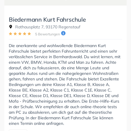
Biedermann Kurt Fahrschule
Rathausplatz 7, 93170 Regenstauf
5 Bewertungen
Die anerkannte und wohlwollende Biedermann Kurt
Fahrschule bietet perfekten Fahrunterricht und einen sehr
verlässlichen Service in Bernhardswald. Du wirst lernen, mit
einem VW, BMW, Honda, KTM und Man zu fahren. Achte
darauf, dich zu fokussieren, da eine Menge Leute und
geparkte Autos rund um die nahegelegenen Wohnstraßen
gehen, fahren und stehen. Die Fahrschule bietet Exzellente
Bedingungen um deine Klasse A1, Klasse B, Klasse A,
Klasse BE, Klasse A2, Klasse C1, Klasse C1E, Klasse C,
Klasse CE, Klasse D1, Klasse DE1, Klasse D, Klasse DE und
Mofa - Prüfbescheinigung zu erhalten. Die Erste-Hilfe-Kurs
in der Schule. Wir empfehlen dir auch online-theorie tests
am PC zu absolvieren, um dich gut auf die theoretische
Prüfung. In der Biedermann Kurt Fahrschule Sie können
einen Termin online anfragen.