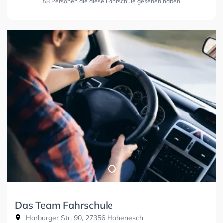
58 Personen die diese Fahrschule gesehen haben
Das Team Fahrschule
Harburger Str. 90, 27356 Hohenesch