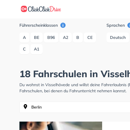
Führerscheinklassen
Sprachen
A
BE
B96
A2
B
CE
Deutsch
C
A1
18 Fahrschulen in Visse
Du wohnst in Visselhövede und willst deine Fahrerlaubnis
Fahrschulen, bei denen du Fahrunterricht nehmen kannst.