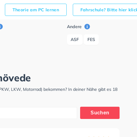
Theorie am PC lernen
Fahrschule? Bitte hier kli
Andere
ASF
FES
lhövede
 (PKW, LKW, Motorrad) bekommen? In deiner Nähe gibt es 18
Suchen