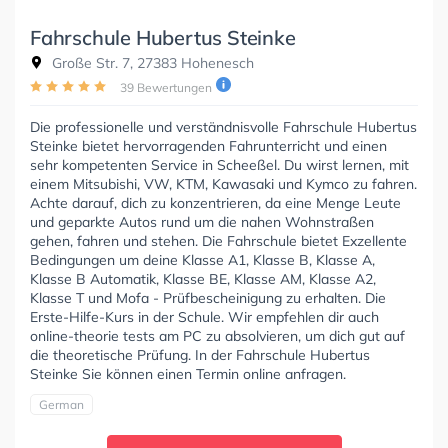
Fahrschule Hubertus Steinke
Große Str. 7, 27383 Hohenesch
39 Bewertungen
Die professionelle und verständnisvolle Fahrschule Hubertus
Steinke bietet hervorragenden Fahrunterricht und einen
sehr kompetenten Service in Scheeßel. Du wirst lernen, mit
einem Mitsubishi, VW, KTM, Kawasaki und Kymco zu fahren.
Achte darauf, dich zu konzentrieren, da eine Menge Leute
und geparkte Autos rund um die nahen Wohnstraßen
gehen, fahren und stehen. Die Fahrschule bietet Exzellente
Bedingungen um deine Klasse A1, Klasse B, Klasse A,
Klasse B Automatik, Klasse BE, Klasse AM, Klasse A2,
Klasse T und Mofa - Prüfbescheinigung zu erhalten. Die
Erste-Hilfe-Kurs in der Schule. Wir empfehlen dir auch
online-theorie tests am PC zu absolvieren, um dich gut auf
die theoretische Prüfung. In der Fahrschule Hubertus
Steinke Sie können einen Termin online anfragen.
German