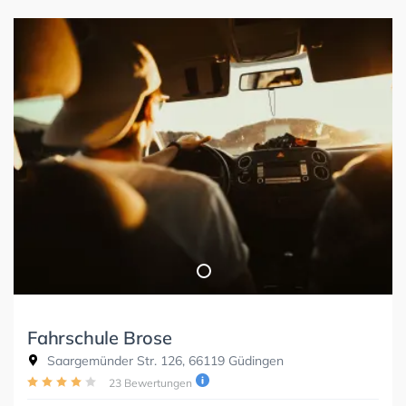
Fahrschule Brose
Saargemünder Str. 126, 66119 Güdingen
23 Bewertungen