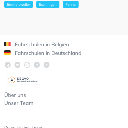
Emmersweiler
Eschringen
Fenne
Fahrschulen in Belgien
Fahrschulen in Deutschland
DSGV
O
Datenschutzkonform
Über uns
Unser Team
Daten löschen lassen