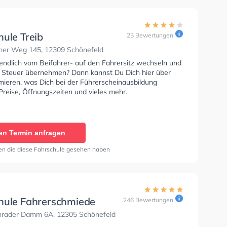
hule Treib
25 Bewertungen
ner Weg 145, 12309 Schönefeld
 endlich vom Beifahrer- auf den Fahrersitz wechseln und
s Steuer übernehmen? Dann kannst Du Dich hier über
rmieren, was Dich bei der Führerscheinausbildung
Preise, Öffnungszeiten und vieles mehr.
en Termin anfragen
en die diese Fahrschule gesehen haben
hule Fahrerschmiede
246 Bewertungen
nrader Damm 6A, 12305 Schönefeld