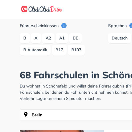
Führerscheinklassen
Sprachen
B
A
A2
A1
BE
Deutsch
B Automatik
B17
B197
68 Fahrschulen in Schön
Du wohnst in Schönefeld und willst deine Fahrerlaubnis (
Fahrschulen, bei denen du Fahrunterricht nehmen kannst. I
Verkehr sogar an einem Simulator machen.