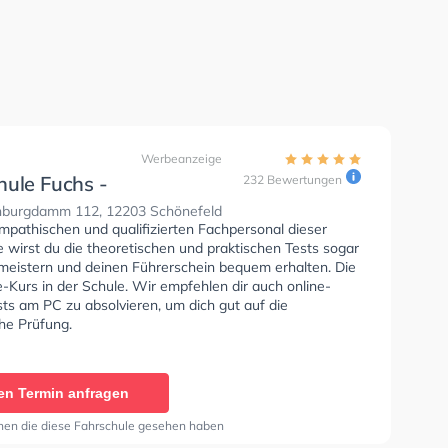
Werbeanzeige
hule Fuchs -
232 Bewertungen
nburgdamm
burgdamm 112, 12203 Schönefeld
mpathischen und qualifizierten Fachpersonal dieser
 wirst du die theoretischen und praktischen Tests sogar
 meistern und deinen Führerschein bequem erhalten. Die
e-Kurs in der Schule. Wir empfehlen dir auch online-
sts am PC zu absolvieren, um dich gut auf die
he Prüfung.
en Termin anfragen
nen die diese Fahrschule gesehen haben