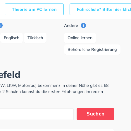
Theorie am PC lernen
Fahrschule? Bitte hier kli
Andere
Englisch
Türkisch
Online lernen
Behördliche Registrierung
efeld
PKW, LKW, Motorrad) bekommen? In deiner Nähe gibt es 68
n 2 Schulen kannst du die ersten Erfahrungen im realen
Suchen