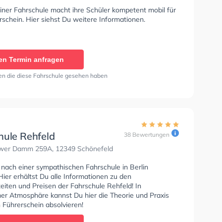
iner Fahrschule macht ihre Schüler kompetent mobil für
schein. Hier siehst Du weitere Informationen.
en Termin anfragen
en die diese Fahrschule gesehen haben
hule Rehfeld
38 Bewertungen
er Damm 259A, 12349 Schönefeld
 nach einer sympathischen Fahrschule in Berlin
ier erhältst Du alle Informationen zu den
eiten und Preisen der Fahrschule Rehfeld! In
r Atmosphäre kannst Du hier die Theorie und Praxis
 Führerschein absolvieren!