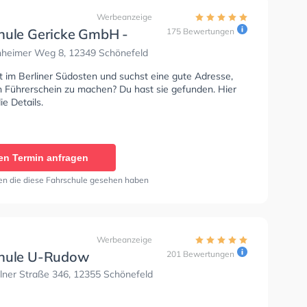
Werbeanzeige
hule Gericke GmbH -
175 Bewertungen
ln
heimer Weg 8, 12349 Schönefeld
 im Berliner Südosten und suchst eine gute Adresse,
 Führerschein zu machen? Du hast sie gefunden. Hier
e Details.
en Termin anfragen
en die diese Fahrschule gesehen haben
Werbeanzeige
hule U-Rudow
201 Bewertungen
lner Straße 346, 12355 Schönefeld