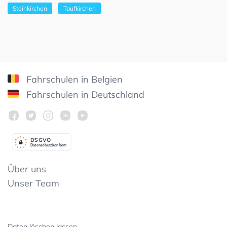
Steinkirchen
Taufkirchen
Fahrschulen in Belgien
Fahrschulen in Deutschland
DSGV
O
Datenschutzkonform
Über uns
Unser Team
Daten löschen lassen