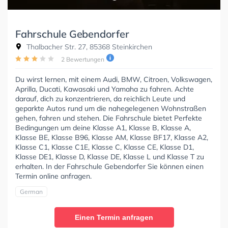
Fahrschule Gebendorfer
Thalbacher Str. 27, 85368 Steinkirchen
2 Bewertungen
Du wirst lernen, mit einem Audi, BMW, Citroen, Volkswagen,
Aprilla, Ducati, Kawasaki und Yamaha zu fahren. Achte
darauf, dich zu konzentrieren, da reichlich Leute und
geparkte Autos rund um die nahegelegenen Wohnstraßen
gehen, fahren und stehen. Die Fahrschule bietet Perfekte
Bedingungen um deine Klasse A1, Klasse B, Klasse A,
Klasse BE, Klasse B96, Klasse AM, Klasse BF17, Klasse A2,
Klasse C1, Klasse C1E, Klasse C, Klasse CE, Klasse D1,
Klasse DE1, Klasse D, Klasse DE, Klasse L und Klasse T zu
erhalten. In der Fahrschule Gebendorfer Sie können einen
Termin online anfragen.
German
Einen Termin anfragen