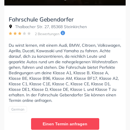
Fahrschule Gebendorfer
Thalbacher Str. 27, 85368 Steinkirchen
2 Bewertungen
Du wirst lernen, mit einem Audi, BMW, Citroen, Volkswagen,
Aprilla, Ducati, Kawasaki und Yamaha zu fahren. Achte
darauf, dich zu konzentrieren, da reichlich Leute und
geparkte Autos rund um die nahegelegenen Wohnstraßen
gehen, fahren und stehen. Die Fahrschule bietet Perfekte
Bedingungen um deine Klasse A1, Klasse B, Klasse A,
Klasse BE, Klasse B96, Klasse AM, Klasse BF17, Klasse A2,
Klasse C1, Klasse C1E, Klasse C, Klasse CE, Klasse D1,
Klasse DE1, Klasse D, Klasse DE, Klasse L und Klasse T zu
erhalten. In der Fahrschule Gebendorfer Sie können einen
Termin online anfragen.
German
Einen Termin anfragen