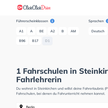
Führerscheinklassen
Sprachen
A1
A
BE
A2
B
AM
Deutsch
B96
B17
D1
1 Fahrschulen in Steinki
Fahrlehrerin
Du wohnst in Steinkirchen und willst deine Fahrerlaubnis
Fahrschulen, bei denen du Fahrunterricht nehmen kannst.