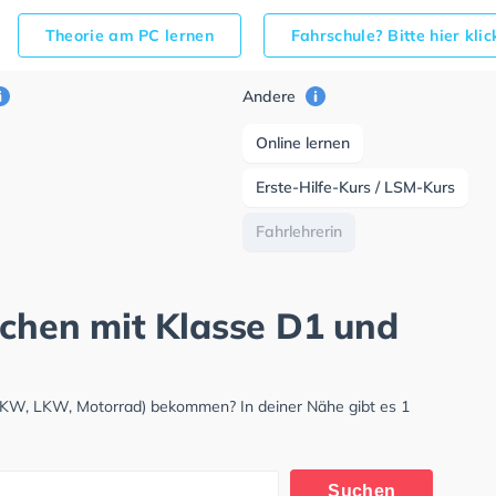
Theorie am PC lernen
Fahrschule? Bitte hier kli
Andere
Online lernen
Erste-Hilfe-Kurs / LSM-Kurs
Fahrlehrerin
rchen mit Klasse D1 und
 (PKW, LKW, Motorrad) bekommen? In deiner Nähe gibt es 1
Suchen