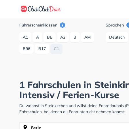
Führerscheinklassen
Sprachen
A1
A
BE
A2
B
AM
Deutsch
B96
B17
C1
1 Fahrschulen in Steinki
Intensiv / Ferien-Kurse
Du wohnst in Steinkirchen und willst deine Fahrerlaubnis
Fahrschulen, bei denen du Fahrunterricht nehmen kannst.