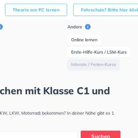
Theorie am PC lernen
Fahrschule? Bitte hier kli
Andere
Online lernen
Erste-Hilfe-Kurs / LSM-Kurs
Intensiv / Ferien-Kurse
rchen mit Klasse C1 und
 (PKW, LKW, Motorrad) bekommen? In deiner Nähe gibt es 1
Suchen