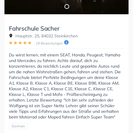
Fahrschule Sacher
Hauptstr. 25, 84032 Steinkirchen
19 Bewertungen
Du wirst lernen, mit einem SEAT, Honda, Peugeot, Yamaha
und Mercedes zu fahren. Achte darauf, dich zu
konzentrieren, da reichlich Leute und geparkte Autos rund
um die nahen Wohnstraßen gehen, fahren und stehen. Die
Fahrschule bietet Perfekte Bedingungen um deine Klasse
A1, Klasse B, Klasse A, Klasse BE, Klasse B96, Klasse AM,
Klasse A2, Klasse C1, Klasse C1E, Klasse C, Klasse CE,
Klasse L, Klasse T und Mofa - Prüfbescheinigung zu
erhalten. Letzte Bewertung: "Ich bin sehr zufrieden der
Wolfgang ist ein Super Nette Lehrer gibt seiner Schüler
viele Tipps und Erfahrungen aus der Straße und verhalten
beim Motorrad oder Moped fahren Einfach Super Team"
German