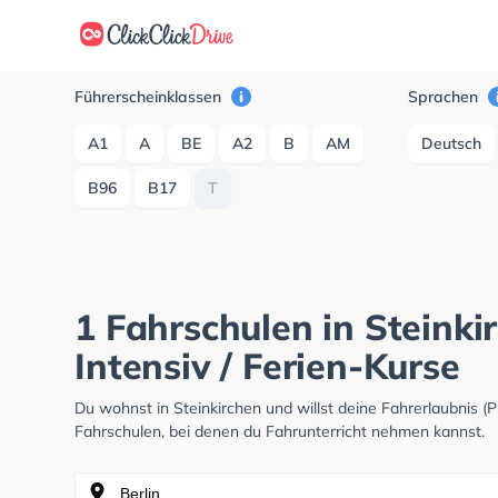
Führerscheinklassen
Sprachen
A1
A
BE
A2
B
AM
Deutsch
B96
B17
T
1 Fahrschulen in Steinki
Intensiv / Ferien-Kurse
Du wohnst in Steinkirchen und willst deine Fahrerlaubnis
Fahrschulen, bei denen du Fahrunterricht nehmen kannst.