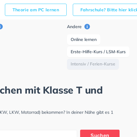
Theorie am PC lernen
Fahrschule? Bitte hier kli
Andere
Online lernen
Erste-Hilfe-Kurs / LSM-Kurs
Intensiv / Ferien-Kurse
rchen mit Klasse T und
 (PKW, LKW, Motorrad) bekommen? In deiner Nähe gibt es 1
Suchen